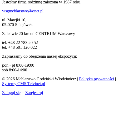
Jesteśmy firmą rodzinną założona w 1987 roku.
wsgmeblarstwo@onet.pl
ul. Matejki 10,
05-070 Sulejówek
Zaledwie 20 km od CENTRUM Warszawy
tel. +48 22 783 20 52
tel. +48 501 120 022
Zapraszamy do obejrzenia naszej ekspozycji:
pon - pt 8:00-19:00
sob 8:00-14:00
© 2026 Meblarstwo Godziński Włodzimierz |
Polityka prywatności
|
Systemy CMS Telvinet.pl
Zaloguj się
| |
Zarejestruj